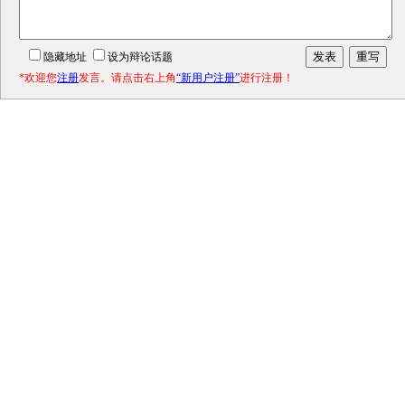
隐藏地址
设为辩论话题
*欢迎您
注册
发言。请点击右上角
“新用户注册”
进行注册！