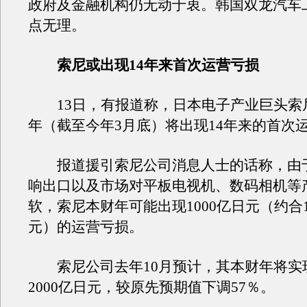
政府及金融机构仍无动于衷。韩国双龙汽车
点无理。
索尼或出现14年来首次运营亏损
13日，有报道称，日本电子产业巨头索尼公
年（截至今年3月底）将出现14年来的首次
报道援引索尼公司消息人士的话称，由
响出口以及市场对平板电视机、数码相机等
软，索尼本财年可能出现1000亿日元（约合11
元）的运营亏损。
索尼公司去年10月预计，其本财年将实
2000亿日元，较原先预期值下调57％。