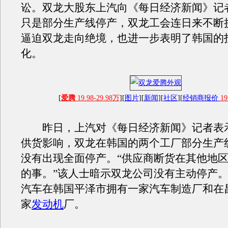
讼。双龙大股东上汽向《每日经济新闻》记
只是部分生产线停产，双龙工会连日来不断
逼迫双龙走向绝境，也进一步表明了韩国的
化。
[
爱腾
19.98-29.98万
][
图片
][
新闻
][
社区
][
经销商报价
19
昨日，上汽对《每日经济新闻》记者表
供货影响，双龙在韩国的两个工厂部分生产
没有出现全面停产。“供应商断货在其他地
的事。”该人士暗示双龙公司没有主动停产
汽车在韩国平泽市拥有一家汽车制造厂和在
家
发动机
厂。