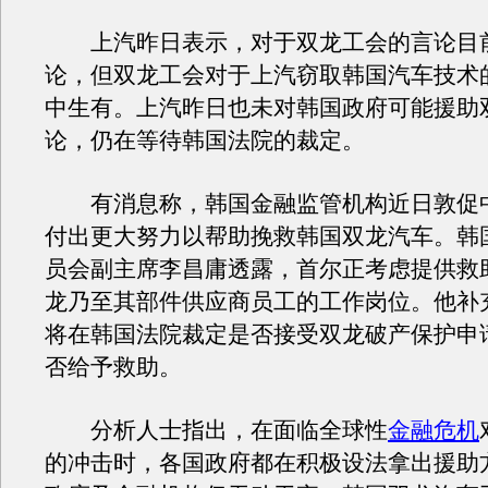
上汽昨日表示，对于双龙工会的言论目
论，但双龙工会对于上汽窃取韩国汽车技术
中生有。上汽昨日也未对韩国政府可能援助
论，仍在等待韩国法院的裁定。
有消息称，韩国金融监管机构近日敦促
付出更大努力以帮助挽救韩国双龙汽车。韩
员会副主席李昌庸透露，首尔正考虑提供救
龙乃至其部件供应商员工的工作岗位。他补
将在韩国法院裁定是否接受双龙破产保护申
否给予救助。
分析人士指出，在面临全球性
金融危机
的冲击时，各国政府都在积极设法拿出援助