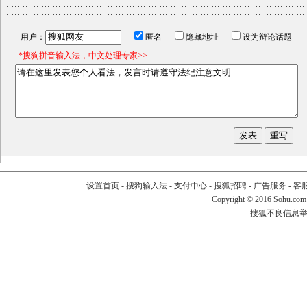
用户：
匿名
隐藏地址
设为辩论话题
*搜狗拼音输入法，中文处理专家>>
设置首页
-
搜狗输入法
-
支付中心
-
搜狐招聘
-
广告服务
-
客
Copyright
©
2016 Sohu.com
搜狐不良信息