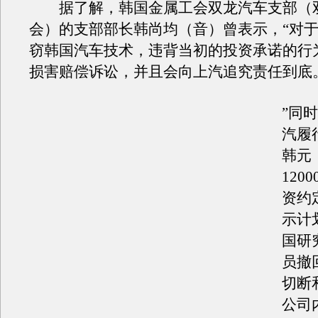
据了解，韩国金属工会双龙汽车支部（
会）的支部部长韩尚均（音）曾表示，“对
窃韩国汽车技术，违背当初的投资承诺的行
损害赔偿诉讼，并且会向上汽追究责任到底
”同
汽履行
韩元
120
资约
示计
国研
员撤
切断
公司