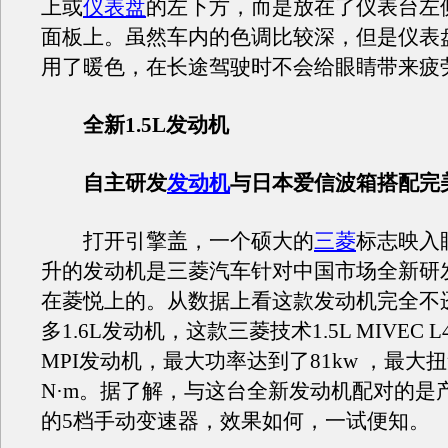
上或
仪表盘
的左下方，而是放在了仪表台左
面板上。虽然车内的色调比较深，但是仪表
用了暖色，在长途驾驶时不会给眼睛带来疲
全新1.5L发动机
自主研发
发动机
与日本爱信波箱搭配完
打开引擎盖，一个硕大的
三菱
标志映入眼
升的发动机是三菱汽车针对中国市场全新研
在菱悦上的。从数据上看这款发动机完全不
多1.6L发动机，这款三菱技术1.5L MIVEC L4 
MPI发动机，最大功率达到了81kw ，最大扭
N·m。据了解，与这台全新发动机配对的是
的5档手动变速器，效果如何，一试便知。