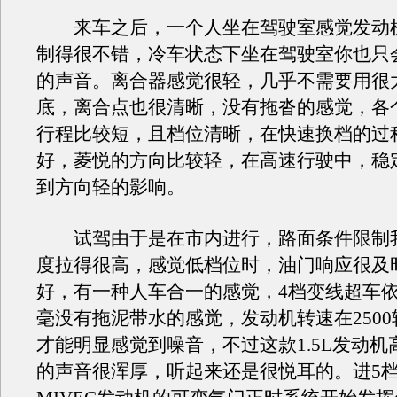
来车之后，一个人坐在驾驶室感觉发动
制得很不错，冷车状态下坐在驾驶室你也只
的声音。离合器感觉很轻，几乎不需要用很
底，离合点也很清晰，没有拖沓的感觉，各
行程比较短，且档位清晰，在快速换档的过
好，菱悦的方向比较轻，在高速行驶中，稳
到方向轻的影响。
试驾由于是在市内进行，路面条件限制
度拉得很高，感觉低档位时，油门响应很及
好，有一种人车合一的感觉，4档变线超车
毫没有拖泥带水的感觉，发动机转速在250
才能明显感觉到噪音，不过这款1.5L发动机
的声音很浑厚，听起来还是很悦耳的。进5