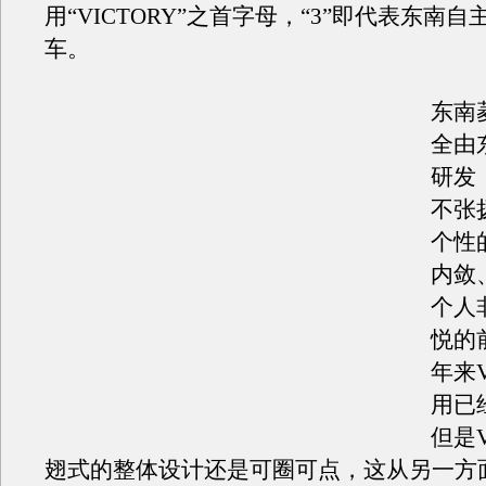
用“VICTORY”之首字母，“3”即代表东南
车。
东南
全由
研发
不张
个性
内敛
个人
悦的
年来
用已
但是
翅式的整体设计还是可圈可点，这从另一方