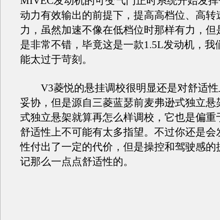
MIVEC发动机的可变气门正时系统开始发
动力有效输出的前提下，提高高档位、高转
力，虽然加速不像在低档位时那样有力，但
是非常不错，毕竟这是一款1.5L发动机，我
能太过于苛刻。
V3菱悦的悬挂调校很明显还是对舒适性
妥协，但是源自三菱蓝瑟前麦弗逊式独立悬
式独立悬架就算再怎么样调校，它也是偏重
舒适性上不可能有太多指望。不过你还是会
性付出了一定的代价，但是操控和驾驶感的
记那么一点点舒适性的。