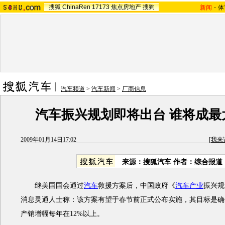
搜狐
ChinaRen
17173
焦点房地产
搜狗
新闻
-
体
汽车频道
>
汽车新闻
>
厂商信息
汽车振兴规划即将出台 谁将成最
2009年01月14日17:02
[
我来
来源：搜狐汽车 作者：综合报道
继美国国会通过
汽车
救援方案后，中国政府《
汽车产业
振兴规
消息灵通人士称：该方案有望于春节前正式公布实施，其目标是确
产销增幅每年在12%以上。