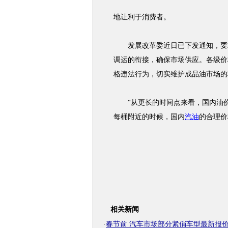
地让利于消费者。
发展改革委近日已下发通知，要求
调运的衔接，确保市场供应。各级价
格违法行为，切实维护成品油市场的
“从更长的时间点来看，国内油价
每桶附近的时候，国内
汽油
的合理价
相关新闻
·
春节前 汽车市场部分紧俏车型最新报