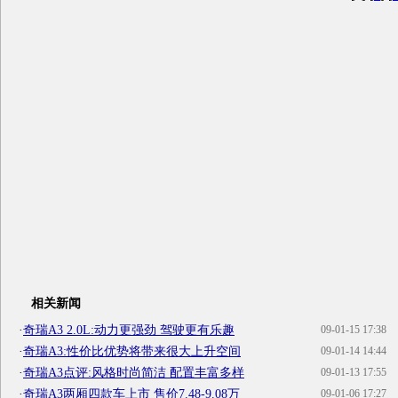
相关新闻
·
奇瑞A3 2.0L:动力更强劲 驾驶更有乐趣
09-01-15 17:38
·
奇瑞A3:性价比优势将带来很大上升空间
09-01-14 14:44
·
奇瑞A3点评:风格时尚简洁 配置丰富多样
09-01-13 17:55
·
奇瑞A3两厢四款车上市 售价7.48-9.08万
09-01-06 17:27