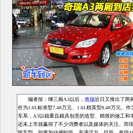
编者按：继三厢A3以后，
奇瑞
近日又推出了两
价为1.6L标准型7.48万元、1.6L精英型8.48万元
车系，A3以稳重且颇具创意的造型、精致的做工和
还未上市就赢得了不少消费者以及媒体的关注。而
版车型，则更加动感时尚、充满活力。目前，奇瑞4