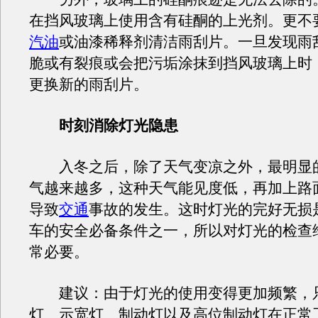
在挡风玻璃上使用含有硅酮的上光剂。更不
汽油
或油漆稀释剂清洁雨刮片。一旦发现雨
脆或有裂痕或会把污垢涂抹到挡风玻璃上时
更换新的雨刮片。
时刻消除灯光隐患
入冬之后，除了天气变凉之外，最明显
气越来越多，这种天气能见度低，再加上路
导致
交通
事故的发生。这时灯光的完好无损
车的安全必备条件之一，所以对灯光的检查
常必要。
建议：由于灯光的使用变得更加频繁，
灯、示宽灯、制动灯以及高位制动灯在正常