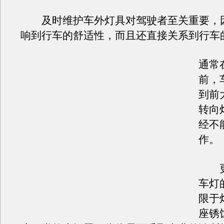
及时维护车外灯具对驾驶者至关重要，
响到行车的舒适性，而且还直接关系到行车
通常
前，
到前
转向
经不
作。
更
车灯
限于
座锈