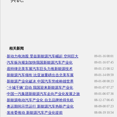
相关新闻
·
新动力电池股 受益新能源汽车崛起 空间巨大
09-01-16 08:01
·
汽车振兴规划加快我国新能源汽车产业化
09-01-16 07:45
·
底特律北美车展汽车巨头力推新能源技术
09-01-15 08:12
·
新能源汽车领衔 比亚迪重磅出击北美车展
09-01-14 09:59
·
新能源产业化破冰 中国汽车凭啥称雄世界
09-01-08 08:23
·
"十城千辆"启动 我国迎来新能源车产业化
09-01-07 07:27
·
中国一汽集团新能源汽车走向产业化发展之旅
09-01-06 07:36
·
新能源电动汽车产业化 自主品牌抢得先机
08-12-17 06:45
·
奥运期间示范运行 新能源汽车热盼产业化
08-09-08 07:23
·
发改委推动 新能源汽车产业化提前
08-06-19 10:54