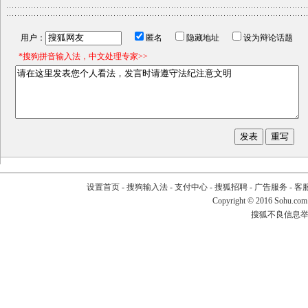
用户：
匿名
隐藏地址
设为辩论话题
*搜狗拼音输入法，中文处理专家>>
设置首页
-
搜狗输入法
-
支付中心
-
搜狐招聘
-
广告服务
-
客
Copyright
©
2016 Sohu.com
搜狐不良信息