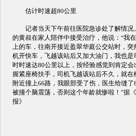
估计时速超80公里
记者当天下午前往医院急诊处了解情况。
的黄叔在家人陪伴中接受治疗，他说：“我
上的车，往南开接近盈翠华庭公交站时，突
机开快车，飞越该站后又加大油门，我也是
时时速达80公里以上，按经验感觉到肯定会
握紧座椅扶手，司机飞越该站后不久，就在
附近撞上66路，我眼部受了伤，医生给缝了
被撞个脑震荡，否则这个年龄就惨啦！”据
报》