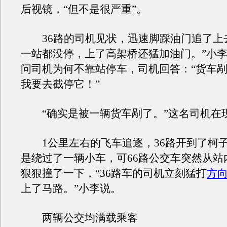
后视镜，“但不是很严重”。
36路的司机见状，迅速脚踩油门追了上去
一站都没停，上了高架桥还猛加油门。”小
问司机为何不靠站停车，司机回答：“货车
我要去截停它！”
“确实是被一辆货车剐了。”这名司机在
1公里左右的飞车追逐，36路开到了柯
是绕过了一辆小车，可66路公交车突然从站
狠狠撞了一下，“36路车的司机立刻猛打
方
上了马路。”小李说。
两辆公交均满载乘客