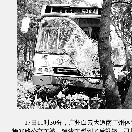
17日11时30分，广州白云大道南广州体
辆36路公交车被一辆货车蹭到了后视镜，司