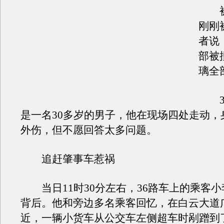
被撞
刚刚
者说
部被
璃全
36
是一名30多岁的男子，他在现场四处走动，
外伤，但不愿回答太多问题。
追赶肇事车惹祸
当日11时30分左右，36路车上的乘客小
背后。他和旁边多名乘客回忆，在白云大道
近，一辆小货车从公交车左侧超车时剐蹭到