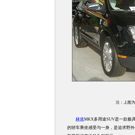
注：上图为
林肯
MKX多用途SUV是一款
的轿车乘坐感受与一身，是追求野外