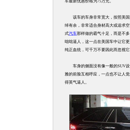
车最新优惠价格为75万元。
该车的车身非常宽大，按照美国人
绰有余，非常适合身材高大或追求空
式
汽车
那样做的霸气十足，而是不多
咄咄逼人，这一点在美国车中让它更
纯正血统，可千万不要因此而忽视它
车身的侧面没有像一般的SUV设
雅的前脸互相呼应，一点也不让人觉
得英气逼人。