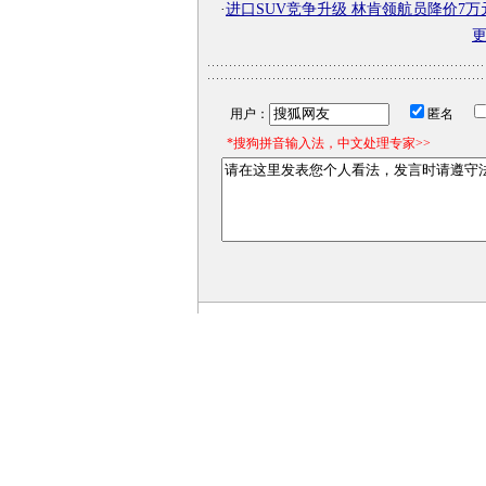
·
进口SUV竞争升级 林肯领航员降价7万
用户：
匿名
*搜狗拼音输入法，中文处理专家>>