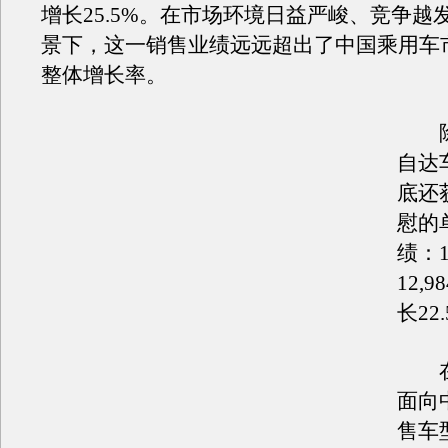
增长25.5%。在市场环境日益严峻、竞争越
景下，这一销售业绩远远超出了中国乘用车
整体增长率。
除
自达
底还
慰的
绩：
12,
长22.
在
面向
售车