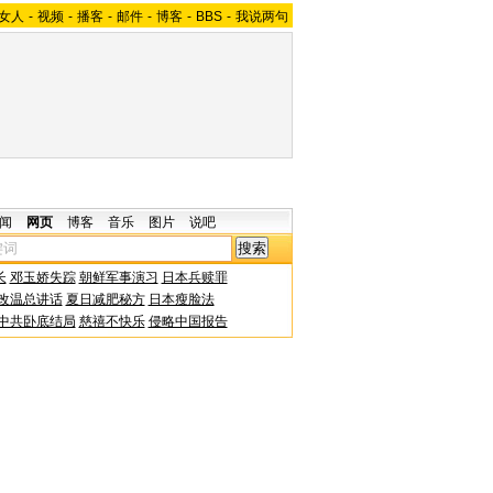
女人
-
视频
-
播客
-
邮件
-
博客
-
BBS
-
我说两句
闻
网页
博客
音乐
图片
说吧
长
邓玉娇失踪
朝鲜军事演习
日本兵赎罪
改温总讲话
夏日减肥秘方
日本瘦脸法
中共卧底结局
慈禧不快乐
侵略中国报告