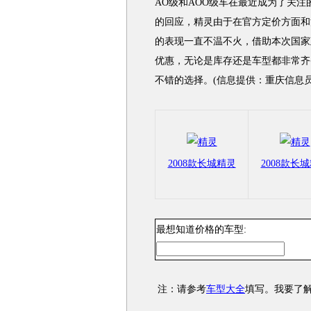
AO级和AOO级车在最近成为了关
的回应，精灵由于在官方定价方面和
的表现一直不温不火，借助本次国家
优惠，无论是库存还是车型都非常齐
不错的选择。(信息提供：重庆信息员
2008款长城精灵
2008款长
最想知道价格的车型:
注：请参考
车型大全
填写。我要了