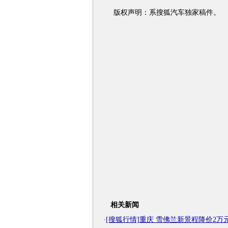
版权声明：系搜狐汽车独家稿件。
相关新闻
·
[搜狐行情]重庆 雪佛兰新景程降价2万