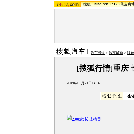
搜狐
ChinaRen
17173
焦点房
汽车频道
>
购车频道
>
降
[搜狐行情]重庆 
2009年01月21日14:36
来