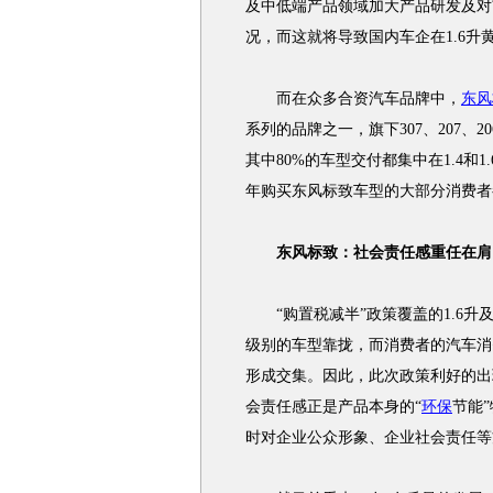
及中低端产品领域加大产品研发及对
况，而这就将导致国内车企在1.6
而在众多合资汽车品牌中，
东风
系列的品牌之一，旗下307、207、2
其中80%的车型交付都集中在1.4和
年购买东风标致车型的大部分消费者
东风标致：社会责任感重任在肩
“购置税减半”政策覆盖的1.6升
级别的车型靠拢，而消费者的汽车消
形成交集。因此，此次政策利好的出
会责任感正是产品本身的“
环保
节能
时对企业公众形象、企业社会责任等