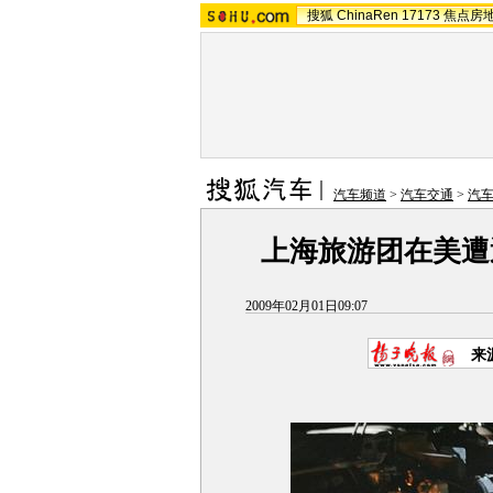
搜狐
ChinaRen
17173
焦点房
汽车频道
>
汽车交通
>
汽
上海旅游团在美遭遇
2009年02月01日09:07
来