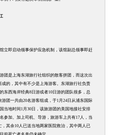
江
立即启动领事保护应急机制，该馆副总领事即赶
团是上海东湖旅行社组织的散客拼团，而这次出
而成的，其中有不少是上海游客。东湖旅行社负责
的东西海岸经典8日游或者10日游的团队很多，总
旅游团一共由20名游客组成，于1月24日从浦东国际
国当地时间1月30日，该旅游团的美国地接社安排
报名参加。加上司机、导游，旅游车上共有17人，当
亡，其余10人已送当地两家医院救治，其中两人已
目前死亡者名单仍未确定。