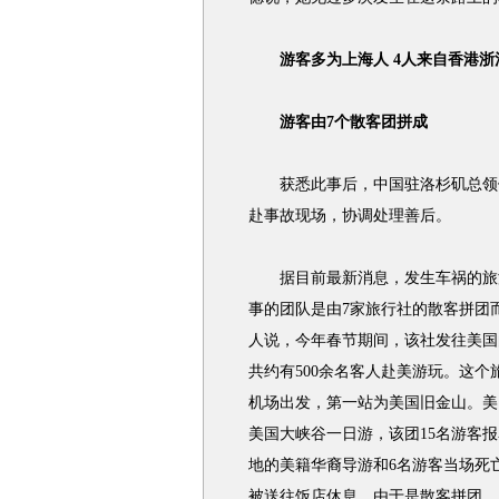
游客多为上海人 4人来自香港浙
游客由7个散客团拼成
获悉此事后，中国驻洛杉矶总领馆
赴事故现场，协调处理善后。
据目前最新消息，发生车祸的旅游
事的团队是由7家旅行社的散客拼团
人说，今年春节期间，该社发往美国
共约有500余名客人赴美游玩。这个
机场出发，第一站为美国旧金山。美
美国大峡谷一日游，该团15名游客
地的美籍华裔导游和6名游客当场死
被送往饭店休息。由于是散客拼团，