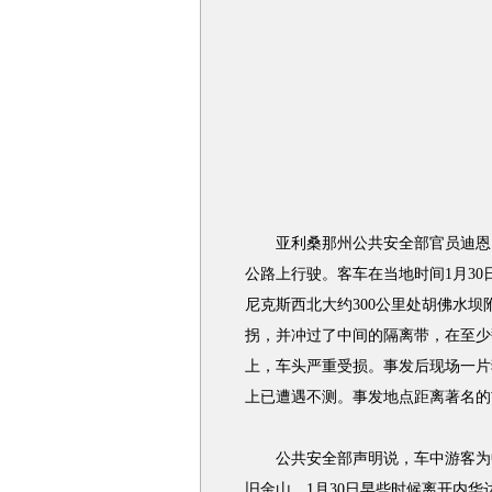
亚利桑那州公共安全部官员迪恩·
公路上行驶。客车在当地时间1月30日
尼克斯西北大约300公里处胡佛水
拐，并冲过了中间的隔离带，在至少
上，车头严重受损。事发后现场一片
上已遭遇不测。事发地点距离著名的
公共安全部声明说，车中游客为中
旧金山，1月30日早些时候离开内