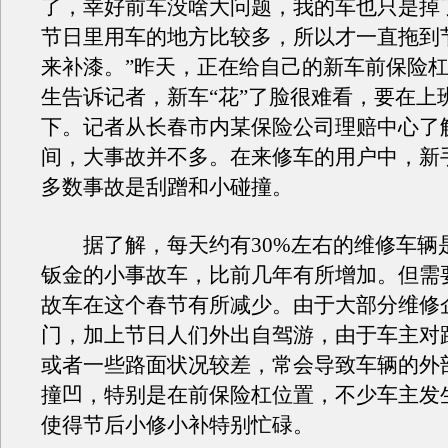
了，幸好前车没啥大问题，我的车也只是掉
节日里用车的地方比较多，所以才一直拖到
来补漆。”昨天，正在给自己的新车前保险
生告诉记者，新车“花”了脸很难看，要在上
下。记者从长春市内某保险公司理赔中心了
间，大事故并不多。在来修车的用户中，新手
多数事故是刮蹭和小碰撞。
据了解，每天约有30%左右的维修车辆
钣金的小事故车，比前几年有所增加。但需
故车在这个春节有所减少。由于大部分维修
门，加上节日人们外出自驾游，由于车主对
或者一些路面状况较差，常会导致车辆的外
撞凹，特别是在前保险杠位置，不少车主发
使得节后小修小补特别忙碌。