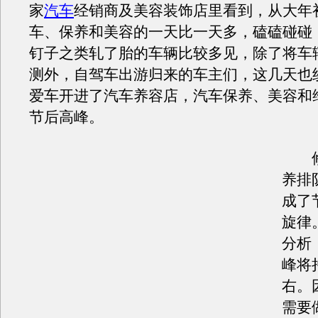
家
汽车
经销商及美容装饰店里看到，从大年
车、保养和美容的一天比一天多，磕磕碰碰
钉子之类轧了胎的车辆比较多见，除了将车
测外，自驾车出游归来的车主们，这几天也
爱车开进了汽车养容店，汽车保养、美容和
节后高峰。
修
养排
成了
旋律
分析
峰将
右。
需要