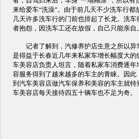
者，自驾归来后，车身“一塌糊涂”，所以有
来给爱车“洗澡”。由于前几天不少洗车行都
几天许多洗车行的门前也排起了长龙。洗车
者抱怨，因洗车工还在放假，自己只能亲自
记者了解到，汽修养护店生意之所以异
是得益于长春近几年来私家车增长幅度大的
车美容店负责人坦言，随着私家车消费逐年
容服务得到了越来越多的车主的青睐。因此
到汽车美容店做汽车保养和美容的车主就特
车美容店每天接待四五十辆车也不足为奇。