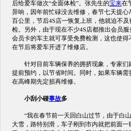
后给爱车做次“全面体检”。张先生的
宝来
在
异响，因年前忙碌没去维修，春节七天提心
百公里，节后4S店一恢复上班，他就迫不及
检。另外，由于现在不少4S店都推出会员服
会员卡的车主就可享受免费检测，这也使得
在节后将爱车开进了维修店。
针对目前车辆保养的拥挤现象，专家们
提前预约，以节省时间。同时，如果车辆需
在高峰期先定损再维修。
小刮小碰
事故
多
“我在春节前一天回白山过节，由于白山
大雪，路特别滑，车子刚到市内就把前面一