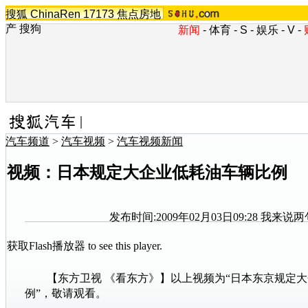
搜狐
ChinaRen
17173
焦点房地
产
搜狗
新闻
-
体育
-
S
-
娱乐
-
V
-
汽车频道
>
汽车视频
>
汽车视频新闻
视频：日本规定大企业低耗油车辆比例
发布时间:2009年02月03日09:28
我来说两
获取Flash播放器
to see this player.
【东方卫视 《看东方》】以上视频为“日本东京规定大
例”，敬请观看。