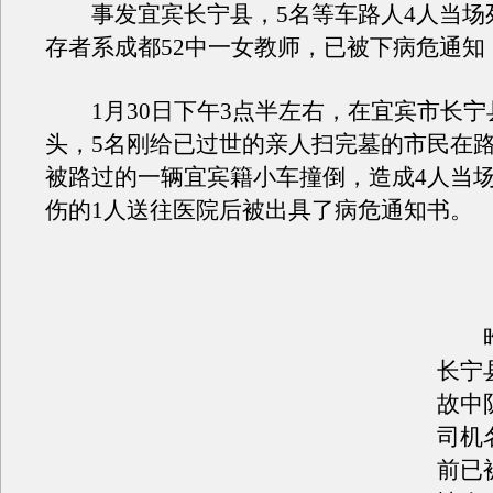
事发宜宾长宁县，5名等车路人4人当场
存者系成都52中一女教师，已被下病危通知
1月30日下午3点半左右，在宜宾市长宁
头，5名刚给已过世的亲人扫完墓的市民在
被路过的一辆宜宾籍小车撞倒，造成4人当
伤的1人送往医院后被出具了病危通知书。
昨
长宁
故中
司机
前已