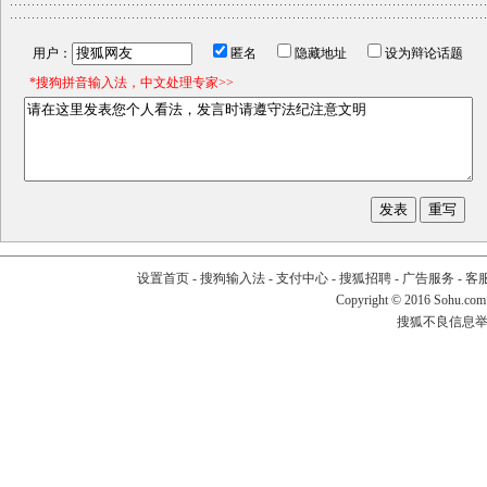
用户：
匿名
隐藏地址
设为辩论话题
*搜狗拼音输入法，中文处理专家>>
设置首页
-
搜狗输入法
-
支付中心
-
搜狐招聘
-
广告服务
-
客
Copyright
©
2016 Sohu.com
搜狐不良信息