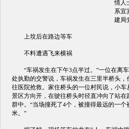
情人
系宜
建局
上坟后在路边等车
不料遭遇飞来横祸
“车祸发生在下午3点半过。”一位在离车
处执勤的交警说，车祸发生在三里半桥头，
往医院抢救。家住桥头的一位村民说，小车
景区方向开，在驶往桥头时径直冲向了站在
群中。“当场撞死了4个，被撞得最远的一个
米。”