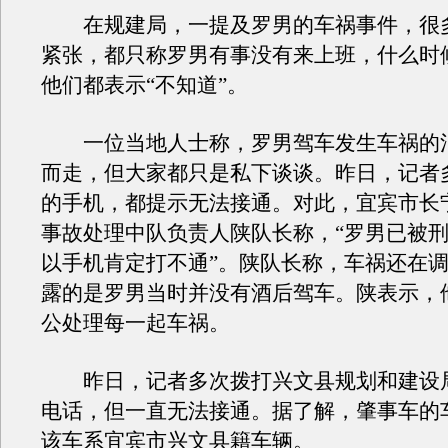
在规建局，一提及罗男的车祸事件，很
紧张，都只称罗男有事没有来上班，什么时
他们都表示“不知道”。
一位当地人士称，罗男驾车发生车祸的
而走，但大家都只是私下谈谈。昨日，记者
的手机，都提示无法接通。对此，宜宾市长
事故处理中队负责人陕队长称，“罗男已被
以手机肯定打不通”。陕队长称，车祸还在
露的是罗男当时并没有酒后驾车。陕表示，
公处理每一起车祸。
昨日，记者多次拨打兴文县规划和建设
电话，但一直无法接通。据了解，肇事车的
该车系宜宾市兴文县籍车辆。