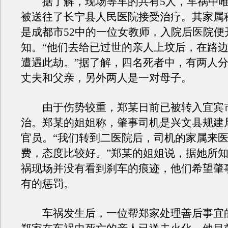
据了解，现场等车的共有5人，车祸中唯
被送往了长宁县人民医院接受治疗。其家属
是成都市52中的一位女教师，入院后医院便
知。“他们去给已过世的亲人上坟后，在路
遭遇此劫。”据了解，四名死者中，有两人
丈夫和父亲，另外两人是一对母子。
由于伤势较重，郑某日前已被转入宜宾
治。郑某的姐姐称，肇事司机是兴文县规建
官员。“我们转到二医院后，司机的家属来
费，态度比较好。”郑某的姐姐说，据她所
祸现场并没有看到刹车的痕迹，他们希望肇
有的惩罚。
车祸发生后，一位帮郑家处理善后事宜