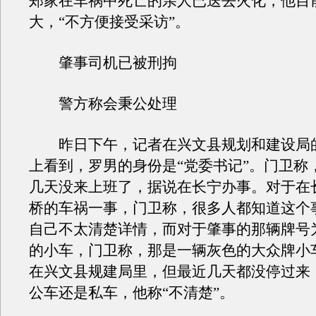
郑家在车祸中死亡的亲人已送去火化，他目
大，“不方便接受采访”。
肇事司机已被刑拘
警方称会秉公处理
昨日下午，记者在兴文县规划和建设局
上看到，罗男的身份是“党委书记”。门卫称
几天没来上班了，据说在长宁办事。对于在
桥的车祸一事，门卫称，很多人都知道这个
自己不太清楚详情，而对于肇事的那辆牌号为川
的小车，门卫称，那是一辆灰色的大众牌小
在兴文县规建局里，但最近几天都没停过来
公车还是私车，他称“不清楚”。