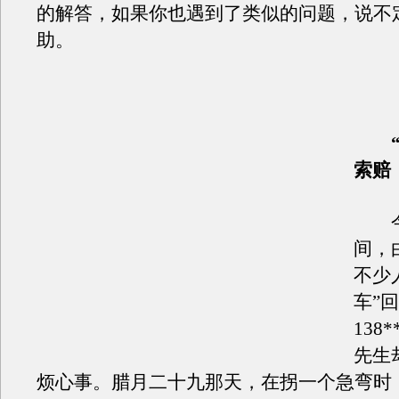
的解答，如果你也遇到了类似的问题，说不
助。
【
“拼
索赔
今
间，
不少
车”
138*
先生
烦心事。腊月二十九那天，在拐一个急弯时