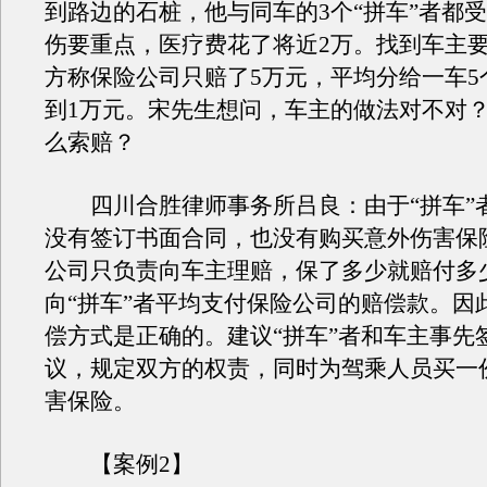
到路边的石桩，他与同车的3个“拼车”者都
伤要重点，医疗费花了将近2万。找到车主
方称保险公司只赔了5万元，平均分给一车5
到1万元。宋先生想问，车主的做法对不对
么索赔？
四川合胜律师事务所吕良：由于“拼车”
没有签订书面合同，也没有购买意外伤害保
公司只负责向车主理赔，保了多少就赔付多
向“拼车”者平均支付保险公司的赔偿款。因
偿方式是正确的。建议“拼车”者和车主事先
议，规定双方的权责，同时为驾乘人员买一
害保险。
【案例2】