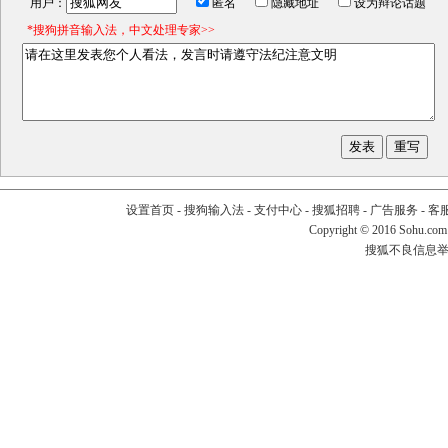
用户：
匿名
隐藏地址
设为辩论话题
*搜狗拼音输入法，中文处理专家>>
设置首页
-
搜狗输入法
-
支付中心
-
搜狐招聘
-
广告服务
-
客
Copyright
©
2016 Sohu.com
搜狐不良信息