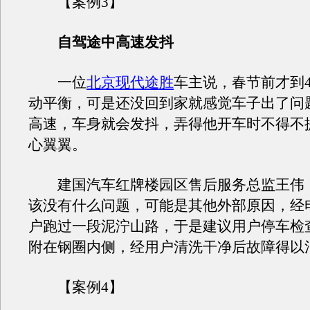
【案例3】
自驾途中高速发抖
一位
北京现代途胜
车主说，春节前才到
动平衡，可是还没回到家就感觉车子出了问
高速，车身就会发抖，弄得他开车时不得不
心翼翼。
建国汽车红牌楼园区售后服务总监王伟
该没有什么问题，可能是其他外部原因，经
户跑过一段泥泞山路，于是建议用户停车检
附在钢圈内侧，经用户清洗干净后故障得以
【案例4】