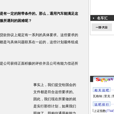
是有一定的附带条件的。那么，通用汽车能满足这
名车汇
服所遇到的困难呢？
款协议上规定有一系列的具体要求。这些要求的
都是与具体问题联系在一起的，这些计划最终组成
公司获得正面积极的评价并且公司有能力偿还所
事实上，我们提交给国会的
相 关 说 吧
文件都是符合这些要求的。
瓦格纳
|
里克
|
因此，我们现在所要做的就
说 吧 排 行
是实行那些计划，如果我们
上证指数
(7744
照做了，我相信通用有能力