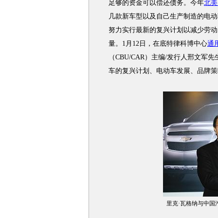
足够的资金可以偿还债务。今年
北美
几款新车型以及自己生产制造的电动
努力实行最新的复兴计划以减少劳动
量。1月12日，在底特律科博中心
通
（CBU/CAR）主编/发行人邢文
车的复兴计划、电动车发展、品牌策
里克·瓦格纳与中国