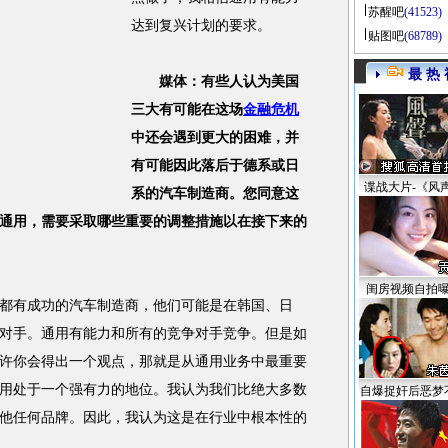
苏醒吧
(41523)
达到复兴计划的要求。
贴图吧
(68789)
最 热 
媒体：有些人认为美国
三大有可能在这场
金融危机
中还会遇到更大的困难，并
有可能因此落后于德系或日
谍战大片-《风
系的汽车制造商。您同意这
通用，需要采取哪些重要的调整措施以在接下来的
闺房视频自拍
有成功的汽车制造商，他们可能是在韩国、日
对手。通用有能力和所有的竞争对手竞争。但是如
许你会得出一个观点，那就是从通用业务中最重要
用处于一个强有力的地位。我认为我们比绝大多数
自爆捉奸后恶梦
他任何品牌。因此，我认为这是在行业中根本性的