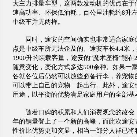
大主力排量车型，这两款发动机的优点在于
速高功率、环保低油耗，百公里油耗约8升
中级车并无两样。
同时，途安的空间确实也非常适合家庭
点是中级车所无法企及的。途安车长4.4米
1900升的装载客量，途安的“魔术座椅”能在
随意变化，变化方式多达500余种。如果一
各就各位后仍然可以放些必备行李，养宠物
可以带上自己的宠物一起出行。此外，途安
用途，以平衡的优势满足家庭用户的全部基
随着口碑的积累和人们消费观念的改变，途
年的销量登上了一个新的高峰，而此次途安
性价比优势更加突显，相当一部分人群已将