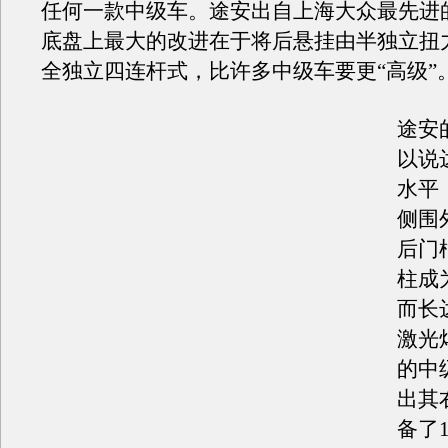
任何一款中级车。途安出自上海大众最先进的
底盘上最大的改进在于将后悬挂由半独立扭
全独立四连杆式，比许多中级车要更“高级”
途安
以说
水平
侧围
后门
柱成
而长达
激光
的中
出其
备了1