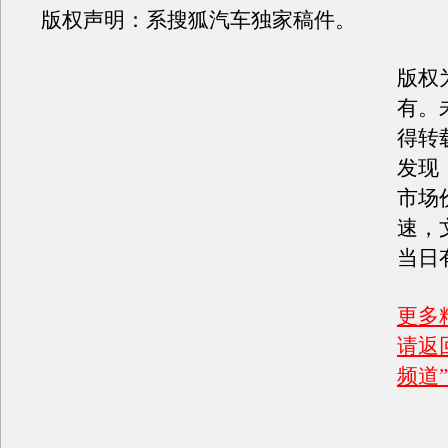
版权声明：系搜狐汽车独家稿件。
版权
有。
得转
发现
市场
速，
当日
更多
请返
频道”