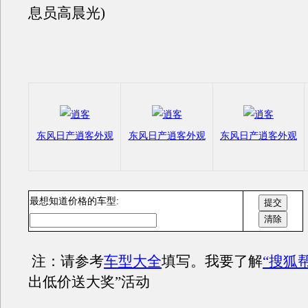
息员高晨光)
东风日产逍客外观
东风日产逍客外观
东风日产逍客外观
最想知道价格的车型:
注：请参考
车型大全
填写。我要了解
“搜狐
出低价送大奖”活动