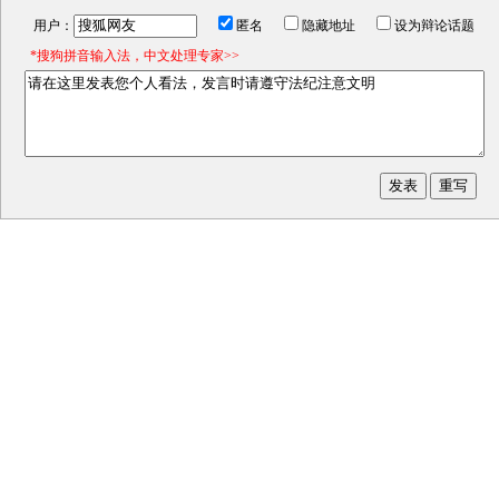
用户：
匿名
隐藏地址
设为辩论话题
*搜狗拼音输入法，中文处理专家>>