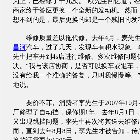
为止，已经修了十几次。”欧先生回忆道，
商家终于答应更换一个全新的发动机。然而
想不到的是，最后更换的却是一个残旧的发
维修质量差以拖代修。去年4月，麦先生
昌河
汽车，过了几天，发现车有积水现象。4
先生把车开到4s店进行维修。多次维修问题
决。“我与该店协商，是否可以换车或退车
没有给我一个准确的答复，只叫我慢慢等。
地说。
要价不菲。消费者李先生于2007年10月
厂修理了自动挡，保修期1年。去年8月1日
又出现跳挡问题，李先生再次将其送去维修
而，直到去年8月8日，李先生才被告知，传