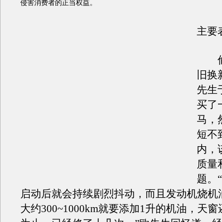
侵害消费者的正当权益。
主要
偷
旧换
先生
买了
马，
短不
内，
质量
题。
启动后就会持续剧烈抖动，而且发动机烧机
大约300~1000km就要添加1升的机油，天