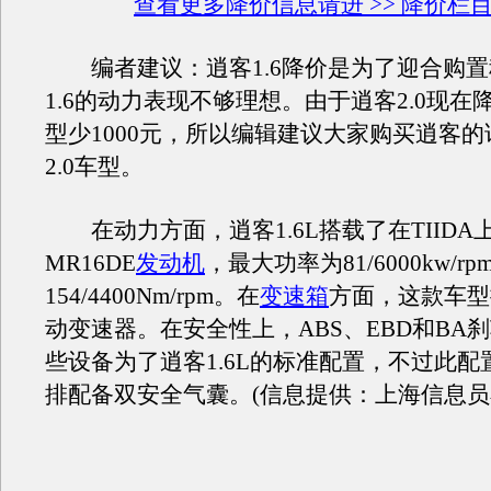
查看更多降价信息请进 >> 降价栏
编者建议：逍客1.6降价是为了迎合购置
1.6的动力表现不够理想。由于逍客2.0现在降
型少1000元，所以编辑建议大家购买逍客
2.0车型。
在动力方面，逍客1.6L搭载了在TIIDA
MR16DE
发动机
，最大功率为81/6000kw/
154/4400Nm/rpm。在
变速箱
方面，这款车型
动变速器。在安全性上，ABS、EBD和BA
些设备为了逍客1.6L的标准配置，不过此配
排配备双安全气囊。(信息提供：上海信息员