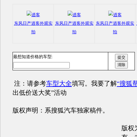
东风日产逍客外观实
东风日产逍客外观实
东风日产逍客外观实
拍
拍
拍
最想知道价格的车型:
注：请参考
车型大全
填写。我要了解
“搜狐
出低价送大奖”活动
版权声明：系搜狐汽车独家稿件。
版权