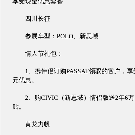
享受现金优惠套餐
四川长征
参展车型：POLO、新思域
情人节礼包：
1、携伴侣订购PASSAT领驭的客户，享受
元优惠。
2、购CIVIC（新思域）情侣版送2年6
贴。
黄龙力帆