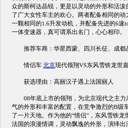
众的斯柯达晶锐，更是以灵动的外形和活泼
了广大女性车主的欢心。两者配备相同的动
一颗相同的1.6升发动机，并配备先进的6速topt
一体变速器，真可谓系出名门，心心相印。
推荐车商：华星西蒙、四川长征、成都
情侣车
北京
现代领翔VS东风雪铁龙世
获选理由：高丽汉子遇上法国丽人
08年底上市的领翔，为北京现代之主力
气的外形和丰富的配置，在竞争激烈的B级
了一片天地。作为他的“情侣”，东风雪铁龙
法国的浪漫情调，灵动飘逸的外形，演绎出