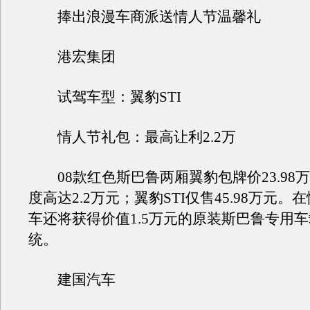
捧出浪漫车商派送情人节温馨礼
港宏集团
试驾车型：翼豹STI
情人节礼包：最高让利2.2万
08款红色斯巴鲁两厢翼豹包牌价23.98
度高达2.2万元；翼豹STI仅售45.98万元
车还将获得价值1.5万元的原装斯巴鲁专用车
统。
建国汽车