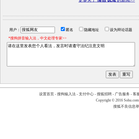
更多关于
情侣 试驾
的新闻>>
用户：
匿名
隐藏地址
设为辩论话题
*搜狗拼音输入法，中文处理专家>>
设置首页
-
搜狗输入法
-
支付中心
-
搜狐招聘
-
广告服务
-
客
Copyright
©
2016 Sohu.com
搜狐不良信息