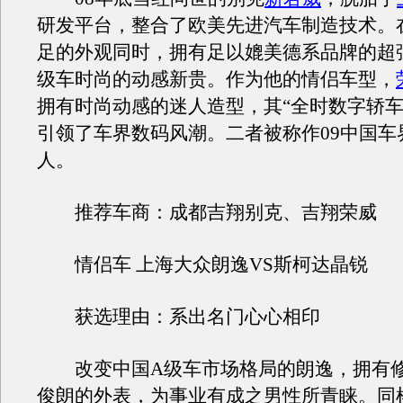
研发平台，整合了欧美先进汽车制造技术。
足的外观同时，拥有足以媲美德系品牌的超
级车时尚的动感新贵。作为他的情侣车型，
拥有时尚动感的迷人造型，其“全时数字轿车
引领了车界数码风潮。二者被称作09中国车
人。
推荐车商：成都吉翔别克、吉翔荣威
情侣车 上海大众朗逸VS斯柯达晶锐
获选理由：系出名门心心相印
改变中国A级车市场格局的朗逸，拥有修
俊朗的外表，为事业有成之男性所青睐。同