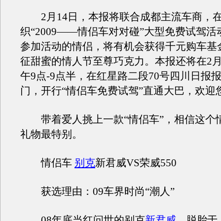
2月14日，本报将联合成都主流车商，
织“2009——情侣车对对碰”大型免费试驾
参加活动的情侣，将有机会获得千元购车基
征甜蜜的情人节至尊巧克力。本报还将在2月
午9点-9点半，在红星路二段70号四川日报
门，开行“情侣车免费试驾”直通大巴，欢迎
带着爱人挑上一款“情侣车”，相信这个
礼物最特别。
情侣车
别克
新君威VS荣威550
获选理由：09车界时尚“潮人”
08年底当红问世的别克
新君威
，脱胎于