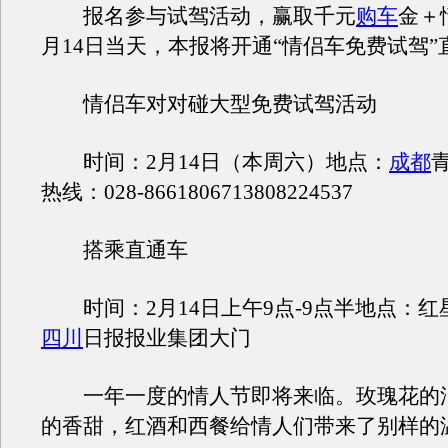
报名参与试驾活动，赢取千元
购车
金＋
月14日当天，本报将开通“情侣车免费试驾”
情侣车对对碰大型免费试驾活动
时间：2月14日（本周六）地点：
成都
热线：028-8661806713808224537
搭乘直通车
时间：2月14日上午9点-9点半地点：红
四川
日报报业集团大门
一年一度的情人节即将来临。玫瑰花的
的香甜，红酒和西餐给情人们带来了别样的