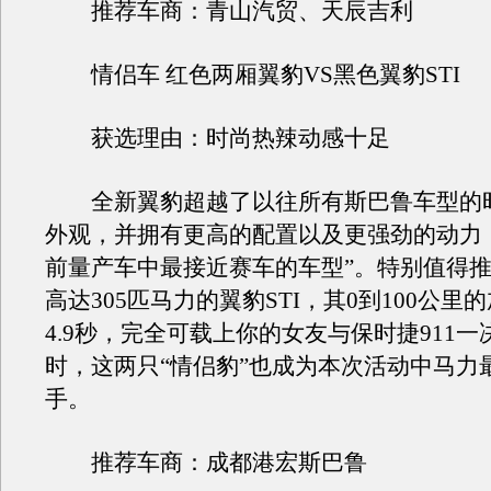
推荐车商：青山汽贸、天辰吉利
情侣车 红色两厢翼豹VS黑色翼豹STI
获选理由：时尚热辣动感十足
全新翼豹超越了以往所有斯巴鲁车型的
外观，并拥有更高的配置以及更强劲的动力
前量产车中最接近赛车的车型”。特别值得
高达305匹马力的翼豹STI，其0到100公里
4.9秒，完全可载上你的女友与保时捷911
时，这两只“情侣豹”也成为本次活动中马力
手。
推荐车商：成都港宏斯巴鲁