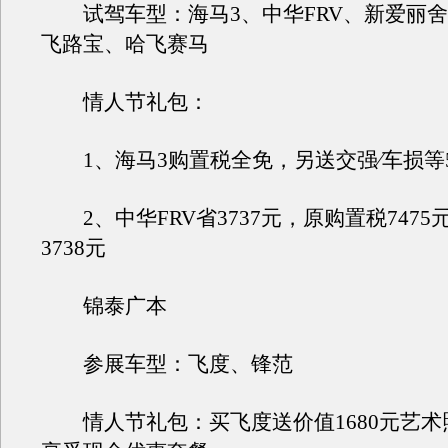
试驾车型：海马3、中华FRV、新爱丽舍
飞路宝、哈飞赛马
情人节礼包：
1、海马3购置税全免，另送交强∕车损等
2、中华FRV省3737元，原购置税7475
3738元
锦泰广本
参展车型：飞度、锋范
情人节礼包：买飞度送价值1680元艺术