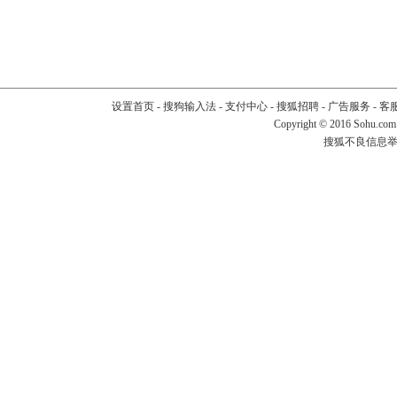
设置首页
-
搜狗输入法
-
支付中心
-
搜狐招聘
-
广告服务
-
客
Copyright
©
2016 Sohu.com
搜狐不良信息