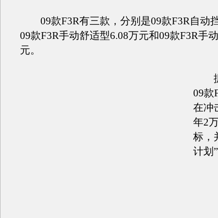
09款F3R有三款，分别是09款F3R自动挡7
09款F3R手动舒适型6.08万元和09款F3R手动
元。
据比
09款
在冲
年2
标，
计划”