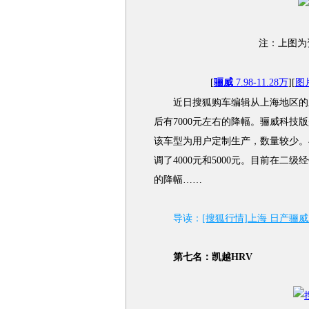
注：上图为
[
骊威
7.98-11.28万
][
图
近日搜狐购车编辑从上海地区的东
后有7000元左右的降幅。骊威科
该车型为用户定制生产，数量较少。
调了4000元和5000元。目前在二
的降幅……
导读：
[搜狐行情]上海 日产骊威
第七名：凯越HRV