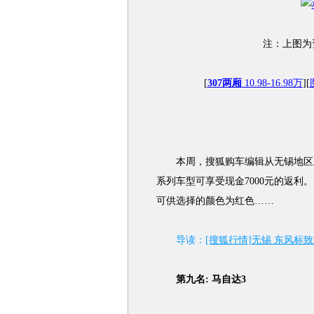
注：上图为
[
307两厢
10.98-16.98万
][
本周，搜狐购车编辑从无锡地区东
系列车型可享受现金7000元的返
可供选择的颜色为红色……
导读：
[搜狐行情]无锡 东风标致3
第九名: 马自达3