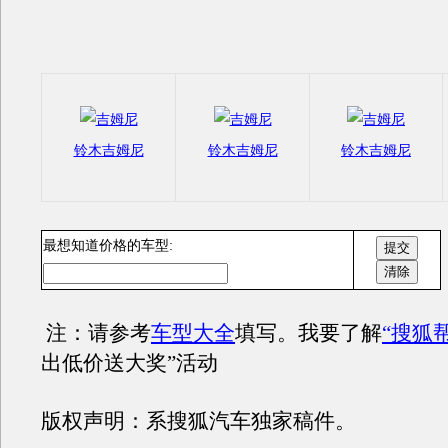
铃木吉姆尼
铃木吉姆尼
铃木吉姆尼
最想知道价格的车型:
注：请参考
车型大全
填写。我要了解
“搜狐
出低价送大奖”活动
版权声明：系搜狐汽车独家稿件。