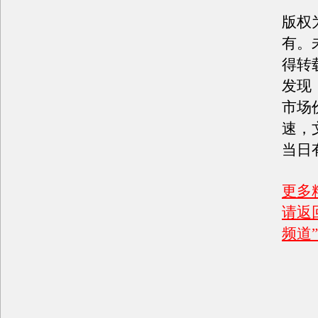
版权
有。
得转
发现
市场
速，
当日
更多
请返
频道”