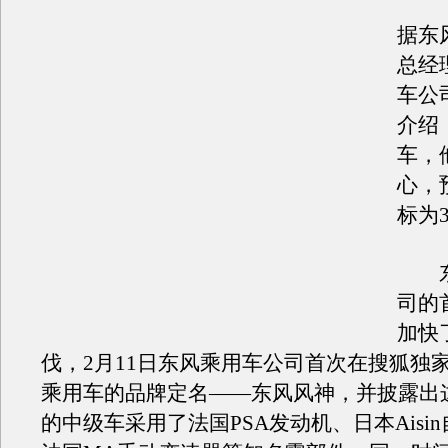
据东
总经
车公
介绍
车，
心，
标为3
东
司的
加快
伐，2月11日东风乘用车公司首次在搜狐独
乘用车的品牌定名——东风风神，并披露出这款
的中级车采用了法国PSA发动机、日本Aisi