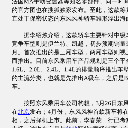
法国MA手动变速器等知名零部件。同一时
的官方图也在搜狐独家发布。至此，这款筹
直处于保密状态的东风风神轿车雏形浮出海
据李绍烛介绍，这款轿车主要针对中级
竞争车型则是伊兰特、凯越，初步预期销量达3
月。首次推出的是三厢车型，两厢车型则视
而推出。目前东风乘用车产品规划是三个平
1.6L、2.0L、2.4L、1.4L的排量顺序推
的主流分类，也就是先推出A级车，之后是B
车。
按照东风乘用车公司构想，3月26日东
在
北京
发布；4月份，东风风神首款新车将
相，之后择机上市。此前，李春荣一行已考