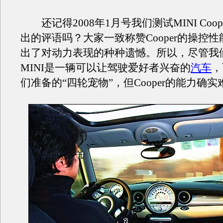
还记得2008年1月号我们测试MINI Coo
出的评语吗？大家一致称赞Cooper的操控
出了对动力表现的种种遗憾。所以，尽管我
MINI是一辆可以让驾驶爱好者兴奋的
汽车
，
们准备的“四轮宠物”，但Cooper的能力确