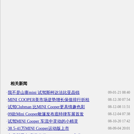
相关新闻
·
我不是山寨mini 试驾斯柯达法比亚晶锐
09-01-21 08:40
·
MINI COOPER美市场逆势增长保值排行折桂
08-12-30 07:54
·
试驾Clubman 比MINI Cooper更具情趣色彩
08-12-08 11:51
·
09款Mini Cooper敞篷发布底特律车展首发
08-12-04 07:38
·
试驾MINI Cooper 车流中灵动的小精灵
08-10-20 17:42
·
38.5-41万MINI Cooper运动版上市
08-09-04 20:01