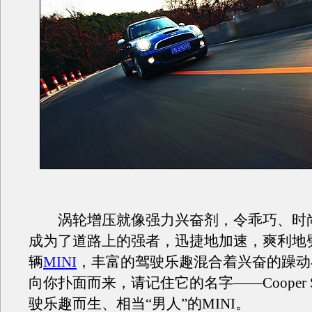
涡轮增压就像强力兴奋剂，令乖巧、时
成为了道路上的强者，迅捷地加速，爽利地
辆
MINI
，丰富的驾驶乐趣混合着兴奋的躁动
向你扑面而来，请记住它的名字——Cooper
驶乐趣而生、相当“男人”的MINI。