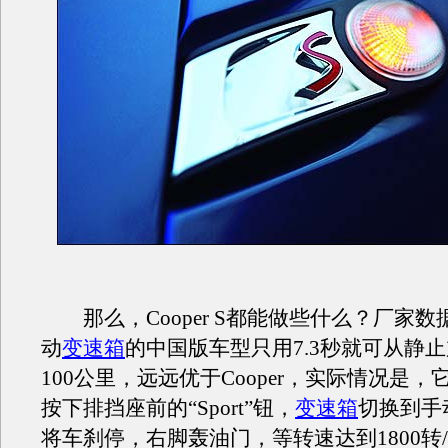
那么，Cooper S都能做些什么？厂家数
动
变速箱
的中国版车型只用7.3秒就可从静
100公里，远远优于Cooper，实际情况是
按下排挡座前的“Sport”钮，
变速箱
切换到手
将车刹停，右脚轰油门，等转速达到1800转