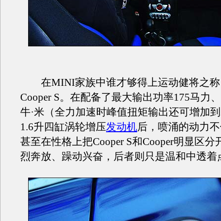
在MINI家族中谁才够得上运动健将之称
Cooper S。在配备了最大输出功率175马力
牛·米（全力加速时峰值扭矩输出还可增加到2
1.6升四缸涡轮增压
发动机
后，喷涌的动力不
甚至在性格上把Cooper S和Cooper明显
烈奔放、躁动兴奋，后者则只是温和中透着