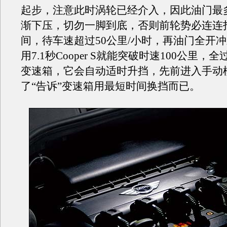
起步，注意此时涡轮已经介入，因此油门最
渐下压，切勿一脚到底，否则前轮势必连连
间，待车速超过50公里/小时，再油门全开
用7.1秒Cooper S就能突破时速100公里，
变速箱，它会自动适时升挡，先前进入手动
了“告诉”变速箱用最短时间换挡而已。