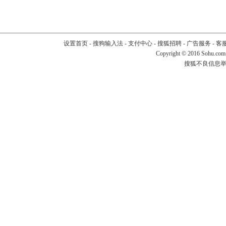
设置首页
-
搜狗输入法
-
支付中心
-
搜狐招聘
-
广告服务
-
客
Copyright
©
2016 Sohu.com
搜狐不良信息