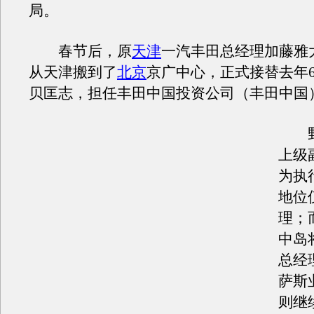
局。
春节后，原
天津
一汽丰田总经理加藤雅
从天津搬到了
北京
京广中心，正式接替去年
贝匡志，担任丰田中国投资公司（丰田中国
野
上级
为执
地位
理；
中岛
总经
萨斯
则继