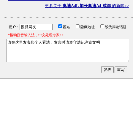
更多关于
奥迪A4L 加长奥迪A4 成都
的新闻>>
用户：
匿名
隐藏地址
设为辩论话题
*搜狗拼音输入法，中文处理专家>>