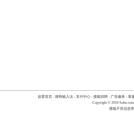
设置首页
-
搜狗输入法
-
支付中心
-
搜狐招聘
-
广告服务
-
客
Copyright
©
2016 Sohu.com
搜狐不良信息