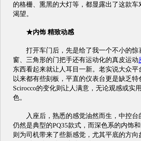
的格栅、熏黑的大灯等，都显露出了这款车
渴望。
★内饰 精致动感
打开车门后，先是给了我一个不小的惊
窗、三角形的门把手还有运动化的真皮运动
东西看起来就让人耳目一新。老实说大众平
以来都有些刻板，平直的仪表台更是缺乏特
Scirocco的变化则让人满意，无论观感或
色。
入座后，熟悉的感觉油然而生，中控台
仍然是典型的PQ35款式，而深色系的内饰
则为司机带来了些新感觉，尤其平底的方向