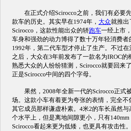
在正式介绍Scirocco之前，我们有必要
款车的历史。其实早在1974年，
大众
就推出
Scirocco，这款性能出众的轿
跑车
一经上市
车身和强劲的动力博得了数十万年轻消费者
1992年，第二代车型才停止了生产。不过
之后，大众在3年前发布了一款名为IROC的
熟悉大众的人纷纷猜测，Scirocco就要回来了
正是Scirocco中间的四个字母。
果然，2008年全新一代的Scirocco正
场。这款小车有着更为夸张的表情，完全不
其它成员那样谦虚朴素。4米2的车长虽然与
个水平上，但是离地间隙更小，只有140mm
Scirocco看起来更为低矮，也更具有攻击