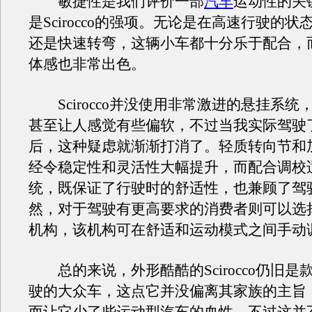
敏捷性是我们评价一部
汽车
运动性的关
是Scirocco的强项。无论是在高速行驶的
还是快速转弯，这辆小车都十分乐于配合，
体感也非常出色。
Scirocco并没使用非常激进的悬挂系统
甚至让人感觉有些偏软，不过当我实际驾驶
后，这种疑虑就渐渐打消了。轻质转向节和
经令稳定性和灵活性大幅提升，而配合调校
统，既保证了行驶时的舒适性，也兼顾了驾
然，对于驾驶有更高要求的消费者则可以选
机构，该机构可在舒适和运动模式之间手动
总的来说，外形酷酷的Scirocco仍旧是
驶的大众车，这点它并没偏离其家族的主旨