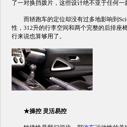
了一对换挡拨片，这些设计绝不亚于任何一
而轿跑车的定位却没有过多地影响到Sciro
性，312升的行李空间和两个完整的后排座
行来说也算够用了。
★操控 灵活易控