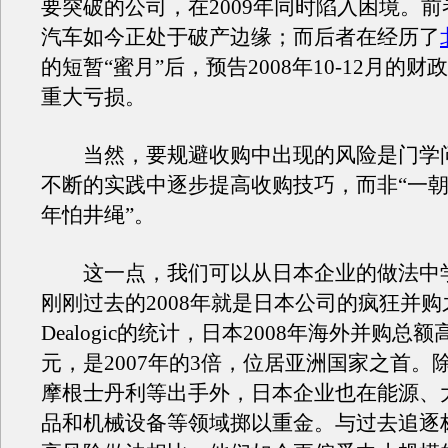
要突破的公司，在2009年同时陷入困境。
汽车如今正处于破产边缘；而后者在经历了
的短暂“蜜月”后，预告2008年10-12月的
重大亏损。
当然，要规避收购中出现的风险是门学
不断的实践中逐步提高收购技巧，而非“一
年怕井绳”。
这一点，我们可以从日本企业的做法中
刚刚过去的2008年就是日本公司的疯狂并
Dealogic的统计，日本2008年海外并购总额
元，是2007年的3倍，位居亚洲国家之首。
摩根士丹利等出手外，日本企业也在能源、
品和机械设备等领域掷以重金。与过去追逐