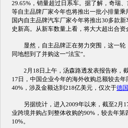
29.65%，销量超过日系车。据了解，奇瑞
等自主品牌厂家今年也将推出一批小排量乘
国内自主品牌汽车厂家今年将推出30多款新
史新高。从新车数量上看，将大大超出合资
显然，自主品牌正在努力突围，这一轮
同地想到了并购这一“法宝”。
2月18日上午，汤森路透发表报告称，截至
17日，中国企业今年的海外收购总额较去年
40%，涉及金额达到218亿美元，仅次于
德
另据统计，进入2009年以来，截至2月1
业跨境并购占到整体收购的90%，较去年第
10%。