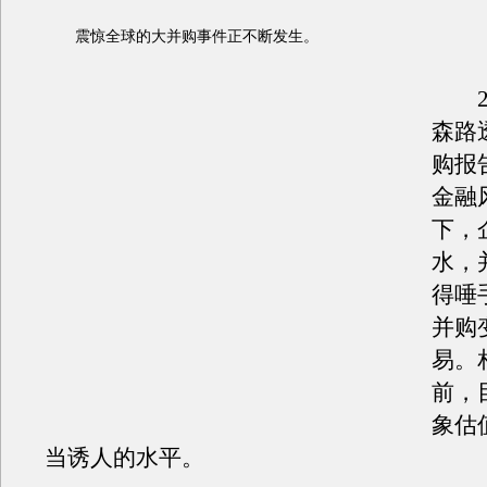
震惊全球的大并购事件正不断发生。
2月
森路
购报
金融
下，
水，
得唾
并购
易。
前，
象估
当诱人的水平。