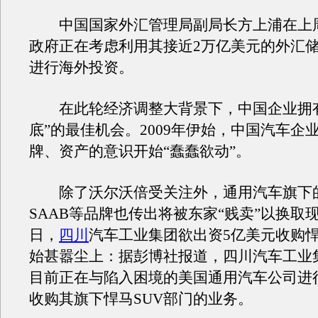
中国国家外汇管理局副局长方上浦在上
政府正在考虑利用其接近2万亿美元的外汇
进行海外投资。
在此轮经济调整大背景下，中国企业拥有
底”的最佳机会。2009年伊始，中国汽车企
牌、资产的意识开始“蠢蠢欲动”。
除了沃尔沃倍受关注外，通用汽车旗下
SAAB等品牌也传出将被东家“贱卖”以换取现
日，
四川
汽车工业集团欲出资5亿美元收购
始甚嚣尘上：据彭博社报道，四川汽车工业
目前正在与陷入困境的美国通用汽车公司进
收购其旗下悍马SUV部门的业务。