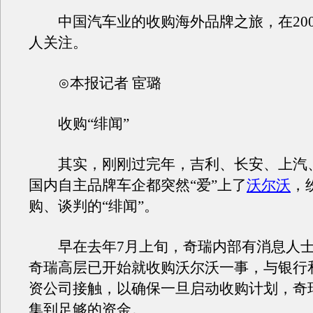
中国汽车业的收购海外品牌之旅，在200
人关注。
⊙本报记者 宦璐
收购“绯闻”
其实，刚刚过完年，吉利、长安、上汽
国内自主品牌车企都突然“爱”上了
沃尔沃
，
购、谈判的“绯闻”。
早在去年7月上旬，奇瑞内部有消息人士
奇瑞高层已开始就收购沃尔沃一事，与银行
资公司接触，以确保一旦启动收购计划，奇
集到足够的资金。