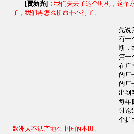
[贾新光]：
我们失去了这个时机，这个
了，我们再怎么拼命干不行了
。
先说
有一
断，
第一
在广
的厂
的厂
出到
每年
讨论
个扩
欧洲人不认产地在中国的本田
。