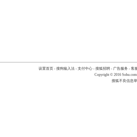
设置首页
-
搜狗输入法
-
支付中心
-
搜狐招聘
-
广告服务
-
客
Copyright
©
2016 Sohu.com
搜狐不良信息