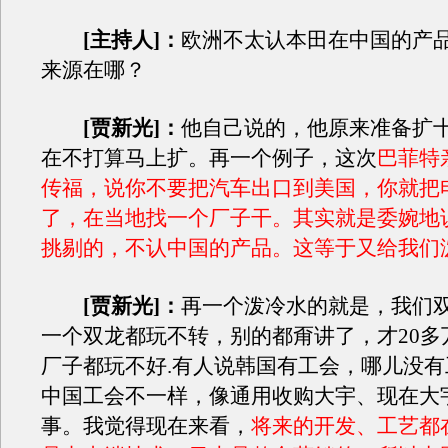
[主持人]：
欧洲不太认本田在中国的产
来源在哪？
[贾新光]：
他自己说的，他原来准备扩
在不打算马上扩。再一个例子，这次
巴菲特
传福，说你不要把汽车出口到美国，你就把
了，在当地找一个厂子干。其实就是委婉地
挑剔的，不认中国的产品
。这等于又给我们
[贾新光]：
再一个泼冷水的就是，我们双
一个双龙都玩不转，别的都甭讲了，才20多
厂子都玩不好.有人说韩国有工会，哪儿没
中国工会不一样，像通用收购大宇、现在大
事。我觉得现在来看，
将来的开发、工艺都