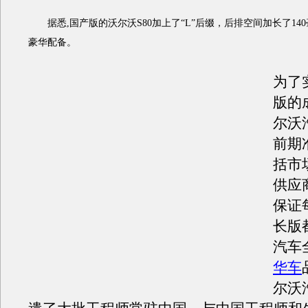
据悉,国产版的沃尔沃S80加上了“L”后缀，后排空间加长了14
豪华配备。
为了
版的
尔沃
前期
括市
供应
保证
长版
汽车
华车
尔沃