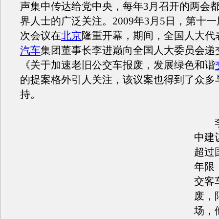
声集中传达给党中央，每年3月召开的两会
界人士的广泛关注。2009年3月5日，第十
次会议在
北京
隆重开幕，期间，全国人大代
汽车
集团董事长李进巅向全国人大委员会递
《关于加速老旧公交车报废，发展绿色和谐
的提案格外引人关注，该议案也得到了众多
持。
李
中建
超过
年限
交客
废，
场，