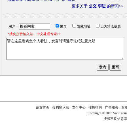
更多关于
公交 李进
的新闻>>
用户：
匿名
隐藏地址
设为辩论话题
*搜狗拼音输入法，中文处理专家>>
设置首页
-
搜狗输入法
-
支付中心
-
搜狐招聘
-
广告服务
-
客
Copyright
©
2016 Sohu.com
搜狐不良信息