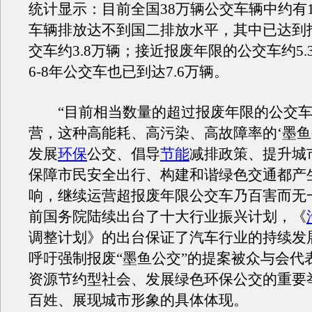
统计显示：目前全国38万辆公交车辆中约有
车辆排放达不到国二排放水平，其中已达到
交车约3.8万辆；接近报废年限的公交车约5.
6-8年公交车也已到达7.6万辆。
“目前相当数量的超过报废年限的公交车
营，这种高能耗、高污染、高故障率的‘墨鱼
发展
环保
公交、倡导
节能
减排政策、提升城
保障市民安全出行、构建和谐绿色交通都产
响，继续运营超报废年限公交车乃百害而无
前国务院陆续出台了十大行业振兴计划，《
调整计划》的出台保证了汽车行业的持续发
呼吁强制报废“墨鱼公交”的提案被众与会代
资源节约型社会、发展绿色环保公交的重要
百姓、展现城市形象的具体体现。