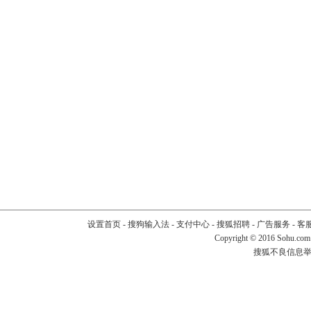
设置首页
-
搜狗输入法
-
支付中心
-
搜狐招聘
-
广告服务
-
客
Copyright
©
2016 Sohu.com
搜狐不良信息