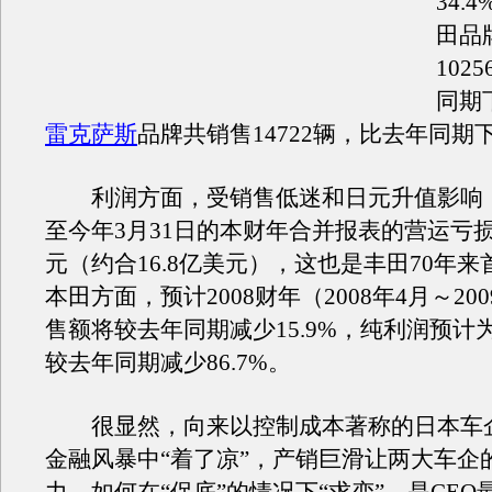
34.
田品
102
同期下
雷克萨斯
品牌共销售14722辆，比去年同期下
利润方面，受销售低迷和日元升值影响
至今年3月31日的本财年合并报表的营运亏损为
元（约合16.8亿美元），这也是丰田70年
本田方面，预计2008财年（2008年4月～20
售额将较去年同期减少15.9%，纯利润预计为
较去年同期减少86.7%。
很显然，向来以控制成本著称的日本车
金融风暴中“着了凉”，产销巨滑让两大车企