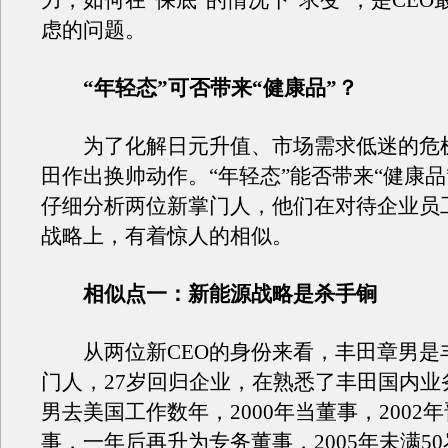
力，如何在“保底”的情况下“求变”，是CE
虑的问题。
“年轻态”可否带来“健康品”？
为了化解日元升值、市场需求低迷的危
田作出换帅动作。“年轻态”能否带来“健康品
仔细分析两位新掌门人，他们在对待企业员
战略上，有着惊人的相似。
相似点一：新能源战略是杀手锏
从两位新CEO的身份来看，丰田章男是
门人，27岁回归企业，在熟悉了丰田国内业
男去美国工作数年，2000年当董事，2002
事，一年后再升为专务董事，2005年未满5