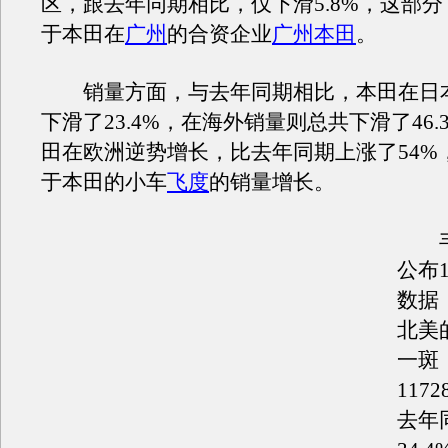
区，跟去年同期相比，仅下滑5.8%，这部
于本田在
广州
的合资企业
广州本田
。
销量方面，与去年同期相比，本田在日
下滑了23.4%，在海外销量则总共下滑了46
田在欧洲逆势增长，比去年同期上涨了54%
于本田的小车
飞度
的销量增长。
丰
公布
数据
北美
一斑
117
去年