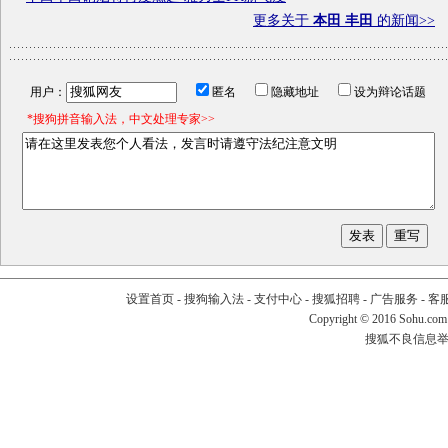
更多关于
本田 丰田
的新闻>>
用户：
匿名
隐藏地址
设为辩论话题
*搜狗拼音输入法，中文处理专家>>
设置首页
-
搜狗输入法
-
支付中心
-
搜狐招聘
-
广告服务
-
客
Copyright
©
2016 Sohu.com
搜狐不良信息