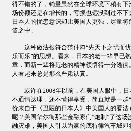
得不错的了，销量虽然在全球环境下稍有下
场份额还是在增长的，亏损也远没到过不下
日本人的忧患意识却比美国人更强，尽量将
篮之中。
这种做法很符合范仲淹“先天下之忧而忧
乐而乐”的思想。看来，日本的老一辈早已
章，而新一辈将范老的精神领悟得十分透彻
人看起来总是那么严肃认真。
或许在2008年以前，在美国人眼中，日
不通情达理，还不懂得享受，简直就是一群“
价来自于《丑陋的日本人》中美国人的看法
呢？美国华尔街那些金融家们“炮制”了这场
融灾难，美国人引以为豪的底特律汽车城即