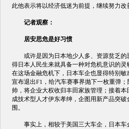
此他表示将以经济低迷为前提，继续努力改
记者观察：
居安思危是好习惯
或许是因为日本地少人多、资源贫乏的
得日本人民生来就具备一种对危机意识的灵
在这场金融危机下，日本车企也显得特别敏
宣布退出F1，给汽车赛事界抛下一枚重弹；
帅，将企业大权收归丰田家族管理；接着本田
成技术型人才伊东孝绅，企图用新产品突破
围。
事实上，相较于美国三大车企，日本车