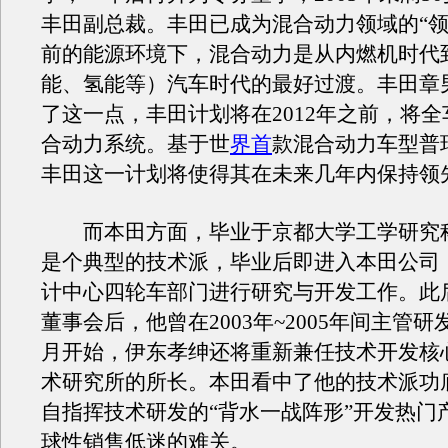
丰田副总裁。丰田已成为混合动力领域的“领
前的能源环境下，混合动力是从内燃机时代
能、氢能等）汽车时代的最好过渡。丰田章
了这一点，丰田计划将在2012年之前，将
合动力系统。基于世
界首
款混合动力车型普
丰田这一计划将使得其在未来几年内保持领
而本田方面，毕业于京都大学工学研究
是个典型的技术派，毕业后即进入本田公司
计中心四轮车部门进行研究与开发工作。此
董事会后，他曾在2003年~2005年间主管研
月开始，伊东孝绅还将重新兼任技术开发核
术研究所的所长。本田看中了他的技术派功
自指挥技术研发的“背水一战阵形”开发热门
球性销售低迷的难关。