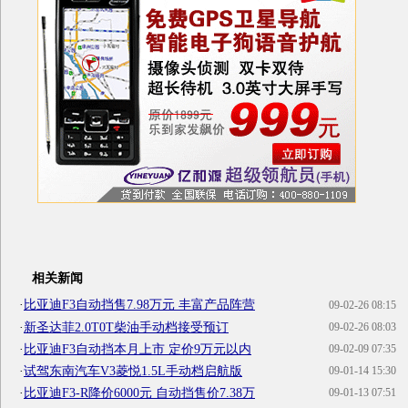
相关新闻
·
比亚迪F3自动挡售7.98万元 丰富产品阵营
09-02-26 08:15
·
新圣达菲2.0T0T柴油手动档接受预订
09-02-26 08:03
·
比亚迪F3自动挡本月上市 定价9万元以内
09-02-09 07:35
·
试驾东南汽车V3菱悦1.5L手动档启航版
09-01-14 15:30
·
比亚迪F3-R降价6000元 自动挡售价7.38万
09-01-13 07:51