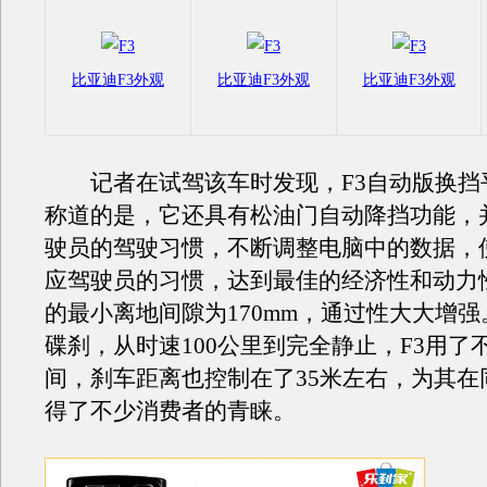
比亚迪F3外观
比亚迪F3外观
比亚迪F3外观
记者在试驾该车时发现，F3自动版换挡
称道的是，它还具有松油门自动降挡功能，
驶员的驾驶习惯，不断调整电脑中的数据，
应驾驶员的习惯，达到最佳的经济性和动力性
的最小离地间隙为170mm，通过性大大增强
碟刹，从时速100公里到完全静止，F3用了
间，刹车距离也控制在了35米左右，为其在
得了不少消费者的青睐。