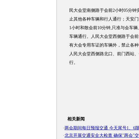
民大会堂南侧路于会前2小时05分
止其他各种车辆和行人通行；天安门广
1小时和散会前10分钟,只准与会车
车辆通行。人民大会堂西侧路于会前1
有大会专用车证的车辆外，禁止各种
人民大会堂西侧路北口、前门西站、
行。
相关新闻
·
两会期间每日预报交通 今天尾号1、6
·
北京开展交通安全大检查 确保"两会"