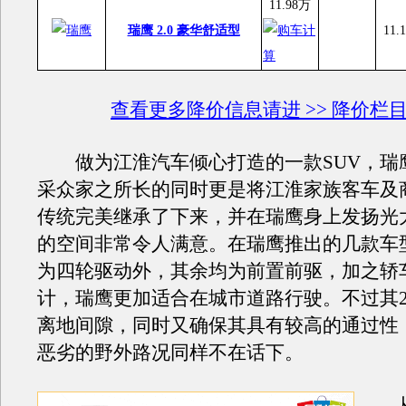
11.98万
瑞鹰 2.0 豪华舒适型
11.
查看更多降价信息请进 >> 降价栏
做为江淮汽车倾心打造的一款SUV，瑞
采众家之所长的同时更是将江淮家族客车及
传统完美继承了下来，并在瑞鹰身上发扬光
的空间非常令人满意。在瑞鹰推出的几款车
为四轮驱动外，其余均为前置前驱，加之轿
计，瑞鹰更加适合在城市道路行驶。不过其2
离地间隙，同时又确保其具有较高的通过性
恶劣的野外路况同样不在话下。
从