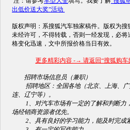
注：请参考
车型大全
填写。我要了解
“搜狐
出低价送大奖”活动
版权声明：系搜狐汽车独家稿件。版权为搜
未经许可，不得转载，否则一经发现，必将
格变化迅速，文中所报价格当日有效。
更多精彩内容 -→ 请返回“搜狐购车
招聘市场信息员（兼职）
招聘地区：全国各地（北京、上海、广
连、辽宁等）。
1、对汽车市场有一定的了解和判断力，
场经销商资源者优先。
2、具有良好的学习能力，能及时完成
3、有一定的写作能力。