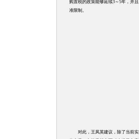
购置税的政策能够延续3～5年，并
准限制。
对此，王凤英建议，除了当前实