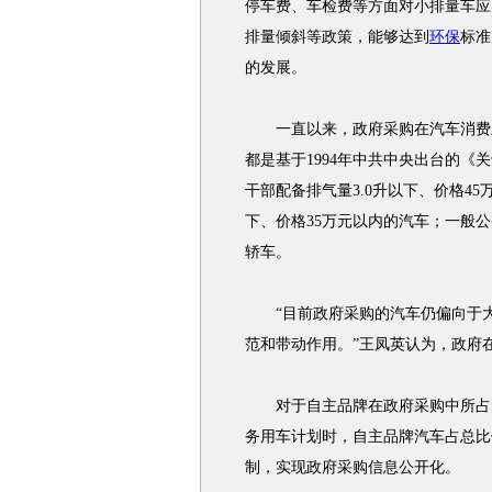
停车费、车检费等方面对小排量车应
排量倾斜等政策，能够达到
环保
标准
的发展。
一直以来，政府采购在汽车消费上
都是基于1994年中共中央出台的
干部配备排气量3.0升以下、价格4
下、价格35万元以内的汽车；一般公
轿车。
“目前政府采购的汽车仍偏向于大
范和带动作用。”王凤英认为，政府
对于自主品牌在政府采购中所占的
务用车计划时，自主品牌汽车占总比
制，实现政府采购信息公开化。