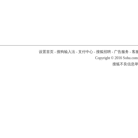
设置首页
-
搜狗输入法
-
支付中心
-
搜狐招聘
-
广告服务
-
客
Copyright
©
2016 Sohu.com
搜狐不良信息