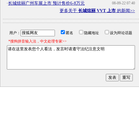
·
长城炫丽广州车展上市 预计售价6-8万元
08-09-22 07:40
更多关于
长城炫丽 VVT 上市
的新闻>>
用户：
匿名
隐藏地址
设为辩论话题
*搜狗拼音输入法，中文处理专家>>