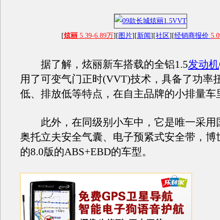
[
炫丽
5.39-6.89万
][
图片
][
新闻
][
社区
][
经销商报价
5.0
据了解，炫丽新车搭载的全铝1.5
发动机
用了可变气门正时(VVT)技术，具备了功率
低、排放低等特点，在自主品牌的小排量车
此外，在同级别小车中，它是唯一采用
奥托立夫安全气囊、电子预紧式安全带，博
的8.0版的ABS+EBD的车型。