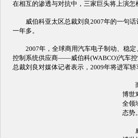
在相互的渗透与对抗中，三家巨头将上演怎
威伯科亚太区总裁刘良2007年的一句话
一年多。
2007年，全球商用汽车电子制动、稳定
控制系统供应商——威伯科(WABCO)汽车
总裁刘良对媒体记者表示，2009年将进军
而
博世
全领
态势
威