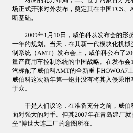
对应的北方布局；二、位于内蒙古牙克
场正式开张对外发布，奠定其在中国TCS、AB
断基础。
2009年1月10日，威伯科以发布会的形
一年的规划。当天，在其新一代模块化机械
制系统（AMT）发布会上，威伯科公布了20
量产商用车控制系统的中国战略。在发布会
汽标配了威伯科AMT的全新重卡HOWOA7
威伯科这次新年第一炮并没有将其入侵乘用
于众。
于是人们议论，在准备充分之前，威伯
面对强大的对手。但其2007年在青岛建厂就
垒”博世大连工厂的意图所在。