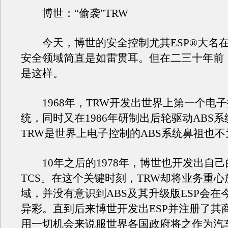
博世：“偷袭”TRW
今天，博世的安全控制尤其ESP®大名
安全领域简直是如雷贯耳。但在二三十年前
是这样。
1968年，TRW开发出世界上第一个电子
统，同时又在1986年研制出后轮驱动ABS
TRW是世界上电子控制的ABS系统鼻祖也不
10年之后的1978年，博世也开发出自己
TCS。在这个关键时刻，TRW却将业务重
域，并没有意识到ABS及其升级版ESP会在
异彩。直到后来博世开发出ESP并注册了其
用一切机会来说服世界各国政府将之作为汽