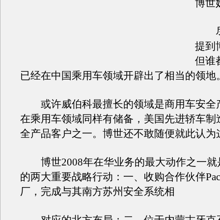
博世
尽
提到
但谁
已经在中国乘用车领域开辟出了相当的领地
或许威伯科最擅长的领域是商用车安全
在乘用车领域同样有储备，美国先进轿车制
全产品客户之一。博世还不敢随便就此认为
博世2008年在华业务的最大动作之一就
的两大重要战略行动：一、收购合作伙伴Pacif
厂，完成与其南方苏州安全系统相