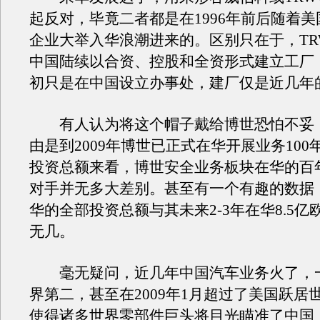
起反对，毕竟二者都是在1996年前后随着
企业大举入华浪潮进来的。区别只在于，TR
中国陆续以合资、控股和全资形式建立工厂
初只是在中国设立办事处，建厂仅是近几年
有人认为将这个帽子戴给博世恐怕不妥
由是到2009年博世已正式在华开展业务100
投资总额来看，博世安全业务板块在华的百
对手并无多大差别。甚至有一个有趣的数据
华的全部投资总额与其未来2-3年在华8.5亿
无几。
毫无疑问，近几年中国汽车业务火了，
界第二，甚至在2009年1月超过了美国跃居
使得诸多世界零部件巨头将目光瞄准了中国