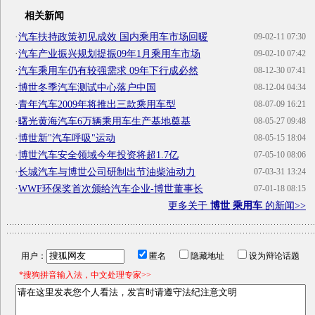
相关新闻
·
汽车扶持政策初见成效 国内乘用车市场回暖
09-02-11 07:30
·
汽车产业振兴规划提振09年1月乘用车市场
09-02-10 07:42
·
汽车乘用车仍有较强需求 09年下行成必然
08-12-30 07:41
·
博世冬季汽车测试中心落户中国
08-12-04 04:34
·
青年汽车2009年将推出三款乘用车型
08-07-09 16:21
·
曙光黄海汽车6万辆乘用车生产基地奠基
08-05-27 09:48
·
博世新"汽车呼吸"运动
08-05-15 18:04
·
博世汽车安全领域今年投资将超1.7亿
07-05-10 08:06
·
长城汽车与博世公司研制出节油柴油动力
07-03-31 13:24
·
WWF环保奖首次颁给汽车企业-博世董事长
07-01-18 08:15
更多关于
博世 乘用车
的新闻>>
用户：
匿名
隐藏地址
设为辩论话题
*搜狗拼音输入法，中文处理专家>>