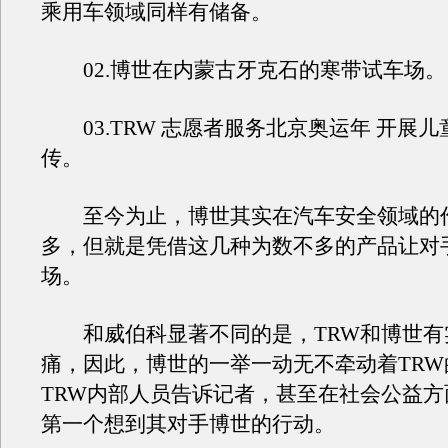
乘用车领域同样有储备。
02.博世在内蒙古牙克石的寒带试车场。
03.TRW 志愿者服务北京奥运年 开展
传。
至今为止，博世其实在汽车安全领域的
多，但就是凭借这几种为数不多的产品让对
场。
和威伯科显著不同的是，TRW和博世有
痛，因此，博世的一举一动无不牵动着TRW
TRW内部人员告诉记者，甚至在社会公益方
第一个想到其对手博世的行动。