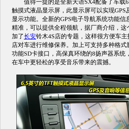
值得一提的是全新天语SX4配备了车载6.5
触摸式液晶显示屏，此显示屏可以实现GPS
显示功能。全新的GPS电子导航系统功能信
精准，可以提供全程领航，据厂商介绍，这个
加了
长安
铃木4S店的专题，这样很方便车主
店对车进行维修保养。加上可支持多种格式
功能SD卡接口，高保真环绕的8扬声器系统
在车中更轻松的享受音乐带来的震撼。