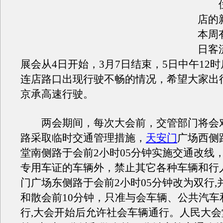
位
店的
本周
日客
展会从4日开始，3月7日结束，5日中午12
连店路口出现行驶不畅的情况，希望大家出
京承高速行驶。
两会期间，每次大会前，交管部门将会
路采取临时交通管理措施，
天安门
广场西侧
堂南侧路于会前2小时05分钟实施交通改线
专用车证的车辆外，禁止其它各种车辆和行
门广场东侧路于会前2小时05分钟改为双行,
和散会前10分钟，只准与会车辆、公共汽车
行,大会开始后允许社会车辆通行。人民大