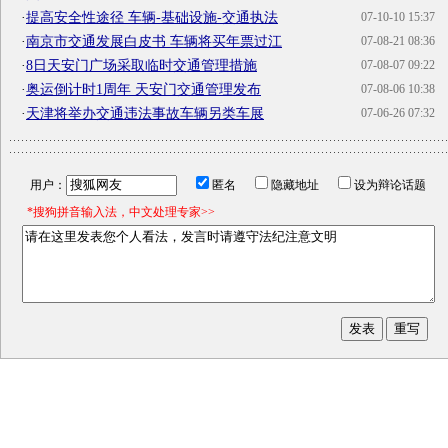
·
提高安全性途径 车辆-基础设施-交通执法
07-10-10 15:37
·
南京市交通发展白皮书 车辆将买年票过江
07-08-21 08:36
·
8日天安门广场采取临时交通管理措施
07-08-07 09:22
·
奥运倒计时1周年 天安门交通管理发布
07-08-06 10:38
·
天津将举办交通违法事故车辆另类车展
07-06-26 07:32
用户：
匿名
隐藏地址
设为辩论话题
*搜狗拼音输入法，中文处理专家>>