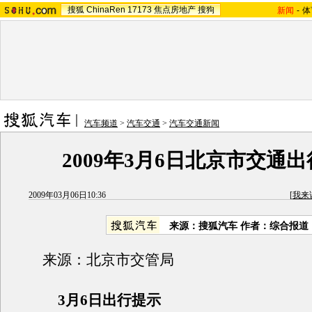
搜狐
ChinaRen
17173
焦点房地产
搜狗
新闻
-
体
汽车频道
>
汽车交通
>
汽车交通新闻
2009年3月6日北京市交通
2009年03月06日10:36
[
我来
来源：搜狐汽车 作者：综合报道
来源：北京市交管局
3月6日出行提示