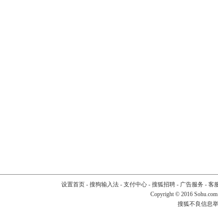
设置首页
-
搜狗输入法
-
支付中心
-
搜狐招聘
-
广告服务
-
客
Copyright
©
2016 Sohu.com
搜狐不良信息