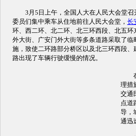
3月5日上午，全国人大在人民大会堂召
委员们集中乘车从住地前往人民大会堂，
长
环、西二环、北二环、北三环西段、北五环
外大街、广安门外大街等多条道路采取了临
施，致使二环路部分桥区以及北三环西段、
路出现了车辆行驶缓慢的情况。
在
理措
交通
点道
导，
通迅