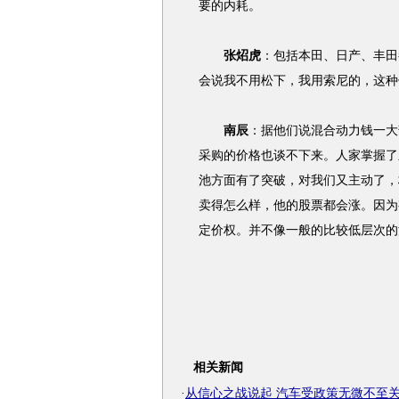
要的内耗。
张炤虎
：包括本田、日产、丰田
会说我不用松下，我用索尼的，这种
南辰
：据他们说混合动力钱一大
采购的价格也谈不下来。人家掌握了
池方面有了突破，对我们又主动了，
卖得怎么样，他的股票都会涨。因为
定价权。并不像一般的比较低层次的
相关新闻
·
从信心之战说起 汽车受政策无微不至