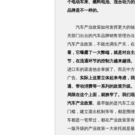
个电动车来、燃料电池、混合动力的
品牌是不一样的。
汽车产业政策如何发挥更大的辐射
关部门出台的汽车品牌销售管理办法
汽车产业政策，不能光调生产关，在
看，它曝露了一大弊端，就是对自主
节，在流通环节的控制力越来越强。
进口车的渠道他全掌握了。而且中方
广告。
实际上这要立体起来考虑，我
通、带动消费等一系列的政策升级。
局限在这个上面，就狭窄了。我们现
汽车产业政策
。最早版的是汽车工业
门槛，建立退出机制等等，都是围绕
车都是一笔带过，都在产业政策里有
一版升级的产业政策一大依托就是最